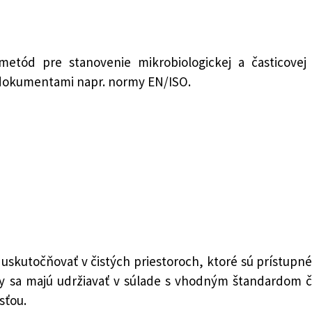
etód pre stanovenie mikrobiologickej a časticovej 
i dokumentami napr. normy EN/ISO.
skutočňovať v čistých priestoroch, ktoré sú prístupn
tory sa majú udržiavať v súlade s vhodným štandardom č
sťou.