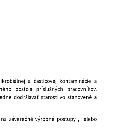
krobiálnej a časticovej kontaminácie a
ého postoja príslušných pracovníkov.
edne dodržiavať starostlivo stanovené a
ba na záverečné výrobné postupy , alebo