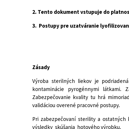
2. Tento dokument vstupuje do platnost
3. Postupy pre uzatváranie lyofilizovan
Zásady
Výroba sterilných liekov je podriaden
kontaminácie pyrogénnymi látkami. Zá
Zabezpečovanie kvality tu hrá mimoriad
validáciou overené pracovné postupy.
Pri zabezpečovaní sterility a ostatnýc
výsledky skúšania hotového výrobku.