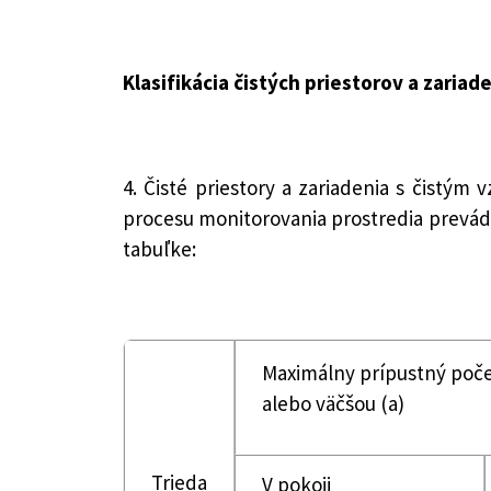
Klasifikácia čistých priestorov a zaria
4. Čisté priestory a zariadenia s čistým
procesu monitorovania prostredia prevád
tabuľke:
Maximálny prípustný poče
alebo väčšou (a)
Trieda
V pokoji