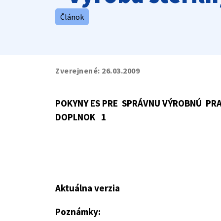
Článok
Zverejnené:
26.03.2009
POKYNY ES PRE SPRÁVNU VÝROBNÚ PR
DOPLNOK 1
Aktuál
Poznámky: