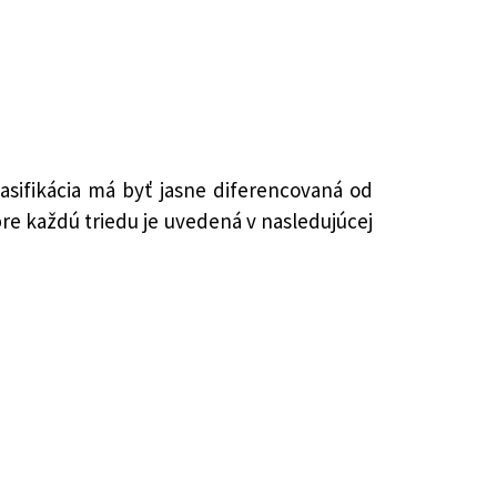
lasifikácia má byť jasne diferencovaná od
e každú triedu je uvedená v nasledujúcej