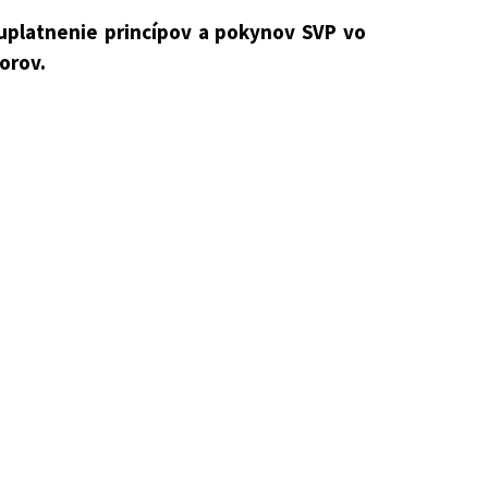
uplatnenie princípov a pokynov SVP vo
orov.