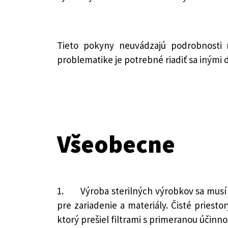
Tieto pokyny neuvádzajú podrobnosti m
problematike je potrebné riadiť sa iným
Všeobecne
1. Výroba sterilných výrobkov sa musí u
pre zariadenie a materiály. Čisté pries
ktorý prešiel filtrami s primeranou účinno