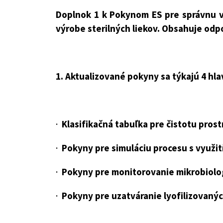
Doplnok 1 k Pokynom ES pre správnu v
výrobe sterilných liekov. Obsahuje odpo
1. Aktualizované pokyny sa týkajú 4 hla
·
Klasifikačná tabuľka pre čistotu prost
·
Pokyny pre simuláciu procesu s využi
·
Pokyny pre monitorovanie mikrobiolog
·
Pokyny pre uzatváranie lyofilizovanýc