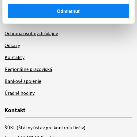
Sťažnosti a petície
Odmietnuť
Poskytovanie informácií
Ochrana osobných údajov
Odkazy
Kontakty
Regionálne pracoviská
Bankové spojenie
Úradné hodiny
Kontakt
ŠÚKL (Štátny ústav pre kontrolu liečiv)