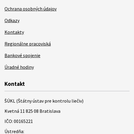
Ochrana osobných údajov
Odkazy
Kontakty
Regionálne pracoviská
Bankové spojenie
Úradné hodiny
Kontakt
ŠÚKL (Štátny ústav pre kontrolu liečiv)
Kvetná 11 825 08 Bratislava
IČO: 00165221
Ústredňa: