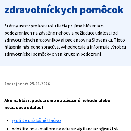
zdravotníckych pomôcok
Štátny ústav pre kontrolu liečiv prijíma hlásenia o
podozreniach na závažné nehody a nežiaduce udalosti od
zdravotníckych pracovníkov aj pacientov na Slovensku. Tieto
hlásenia následne spracúva, vyhodnocuje a informuje výrobcu
zdravotníckej pomôcky o vzniknutom podozrení.
Zverejnené:
25.06.2026
Ako nahlásiť podozrenie na závažnú nehodu alebo
nežiaducu udalosť:
vyplňte príslušné tlačivo
odošlite ho e-mailom na adresu: vigilanciazp@sukl.sk