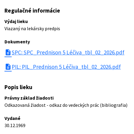
Regulačné informácie
Výdaj lieku
Viazaný na lekársky predpis
Dokumenty
description
SPC: SPC_Prednison 5 Léčiva_tbl_02_2026.pdf
description
PIL: PIL_Prednison 5 Léčiva_tbl_02_2026.pdf
Popis lieku
Právny základ žiadosti
Odkazovaná žiadost - odkaz do vedeckých prác (bibliografia)
Vydané
30.12.1969