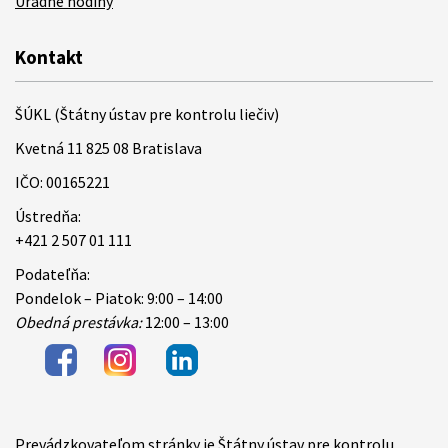
Úradné hodiny
Kontakt
ŠÚKL (Štátny ústav pre kontrolu liečiv)
Kvetná 11 825 08 Bratislava
IČO: 00165221
Ústredňa:
+421 2 507 01 111
Podateľňa:
Pondelok – Piatok: 9:00 – 14:00
Obedná prestávka:
12:00 – 13:00
Prevádzkovateľom stránky je Štátny ústav pre kontrolu