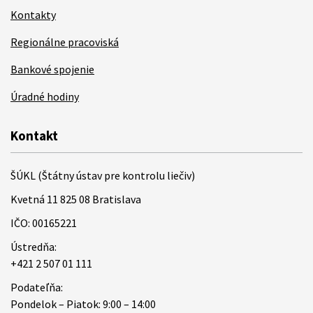
Kontakty
Regionálne pracoviská
Bankové spojenie
Úradné hodiny
Kontakt
ŠÚKL (Štátny ústav pre kontrolu liečiv)
Kvetná 11 825 08 Bratislava
IČO: 00165221
Ústredňa:
+421 2 507 01 111
Podateľňa:
Pondelok – Piatok: 9:00 – 14:00