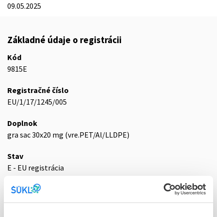
09.05.2025
Základné údaje o registrácii
Kód
9815E
Registračné číslo
EU/1/17/1245/005
Doplnok
gra sac 30x20 mg (vre.PET/Al/LLDPE)
Stav
E - EU registrácia
Typ registračnej procedúry
Európska - orphan