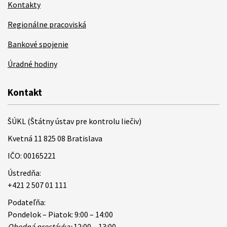
Kontakty
Regionálne pracoviská
Bankové spojenie
Úradné hodiny
Kontakt
ŠÚKL (Štátny ústav pre kontrolu liečiv)
Kvetná 11 825 08 Bratislava
IČO: 00165221
Ústredňa:
+421 2 507 01 111
Podateľňa:
Pondelok – Piatok: 9:00 – 14:00
Obedná prestávka:
12:00 – 13:00