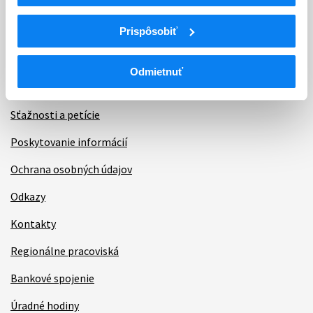
Informácie
Prispôsobiť
Aktuality
Odmietnuť
Dotazník spokojnosti zákazníka
Sťažnosti a petície
Poskytovanie informácií
Ochrana osobných údajov
Odkazy
Kontakty
Regionálne pracoviská
Bankové spojenie
Úradné hodiny