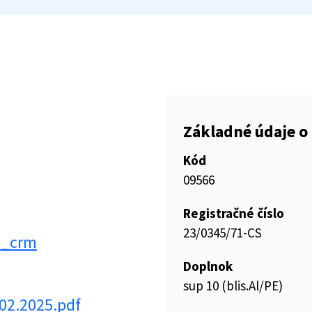
Základné údaje o 
Kód
09566
Registračné číslo
23/0345/71-CS
p_crm
Doplnok
sup 10 (blis.Al/PE)
02.2025.pdf