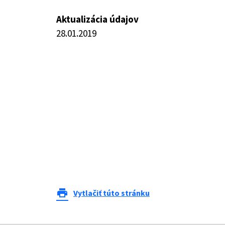
Aktualizácia údajov
28.01.2019
print
Vytlačiť túto stránku