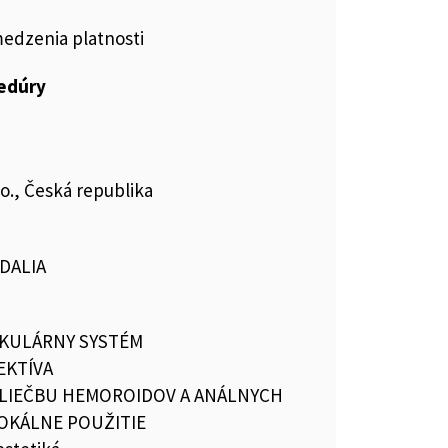
medzenia platnosti
cedúry
.o., Česká republika
DALIA
KULÁRNY SYSTÉM
EKTÍVA
A LIEČBU HEMOROIDOV A ANÁLNYCH
LOKÁLNE POUŽITIE