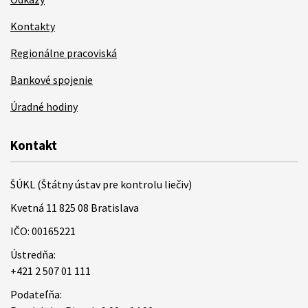
Kontakty
Regionálne pracoviská
Bankové spojenie
Úradné hodiny
Kontakt
ŠÚKL (Štátny ústav pre kontrolu liečiv)
Kvetná 11 825 08 Bratislava
IČO: 00165221
Ústredňa:
+421 2 507 01 111
Podateľňa: