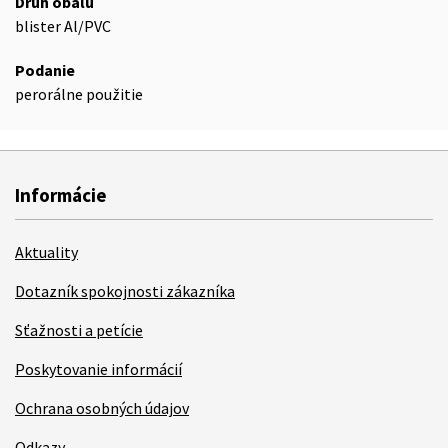
Druh obalu
blister Al/PVC
Podanie
perorálne použitie
Informácie
Aktuality
Dotazník spokojnosti zákazníka
Sťažnosti a petície
Poskytovanie informácií
Ochrana osobných údajov
Odkazy