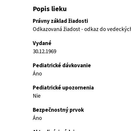
Popis lieku
Právny základ žiadosti
Odkazovaná žiadost - odkaz do vedeckých 
Vydané
30.12.1969
Pediatrické dávkovanie
Áno
Pediatrické upozornenia
Nie
Bezpečnostný prvok
Áno