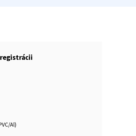
registrácii
PVC/Al)