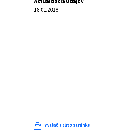
Aktualizácia údajov
18.01.2018
print
Vytlačiť túto stránku