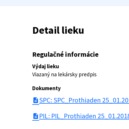
Detail lieku
Regulačné informácie
Výdaj lieku
Viazaný na lekársky predpis
Dokumenty
SPC: SPC_Prothiaden 25_01.20
description
PIL: PIL_Prothiaden 25_01.201
description