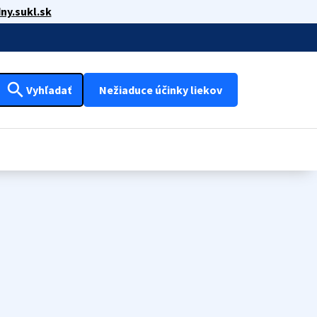
ny.sukl.sk
search
Vyhľadať
Nežiaduce účinky liekov