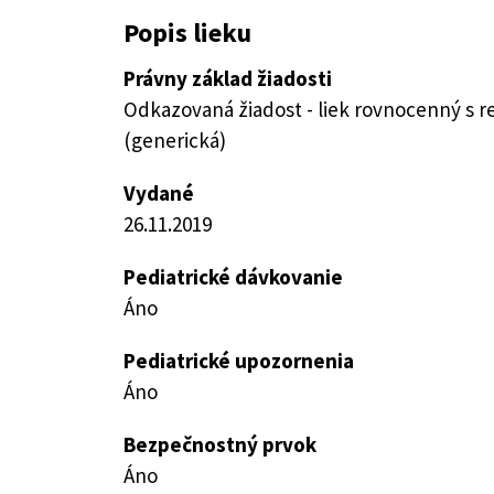
Popis lieku
Právny základ žiadosti
Odkazovaná žiadost - liek rovnocenný s 
(generická)
Vydané
26.11.2019
Pediatrické dávkovanie
Áno
Pediatrické upozornenia
Áno
Bezpečnostný prvok
Áno