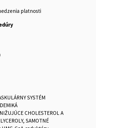
medzenia platnosti
cedúry
a
ASKULÁRNY SYSTÉM
IDEMIKÁ
ZNIŽUJÚCE CHOLESTEROL A
GLYCEROLY, SAMOTNÉ