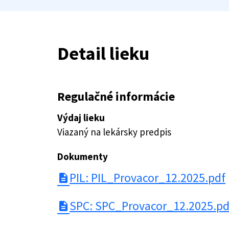
Detail lieku
Regulačné informácie
Výdaj lieku
Viazaný na lekársky predpis
Dokumenty
PIL: PIL_Provacor_12.2025.pdf
description
SPC: SPC_Provacor_12.2025.pd
description