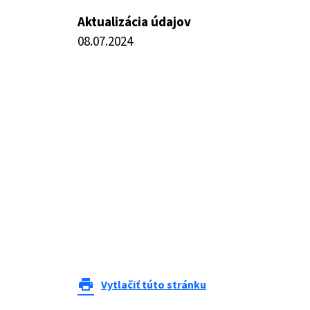
Aktualizácia údajov
08.07.2024
print
Vytlačiť túto stránku