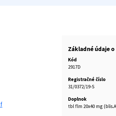
Základné údaje o 
Kód
2917D
Registračné číslo
31/0372/19-S
Doplnok
f
tbl flm 20x40 mg (blis.A