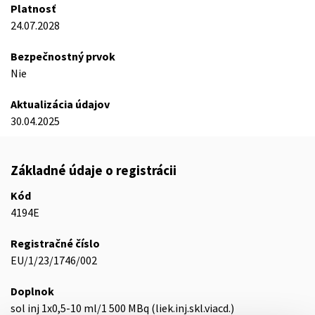
Platnosť
24.07.2028
Bezpečnostný prvok
Nie
Aktualizácia údajov
30.04.2025
Základné údaje o registrácii
Kód
4194E
Registračné číslo
EU/1/23/1746/002
Doplnok
sol inj 1x0,5-10 ml/1 500 MBq (liek.inj.skl.viacd.)