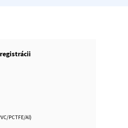
registrácii
.PVC/PCTFE/Al)