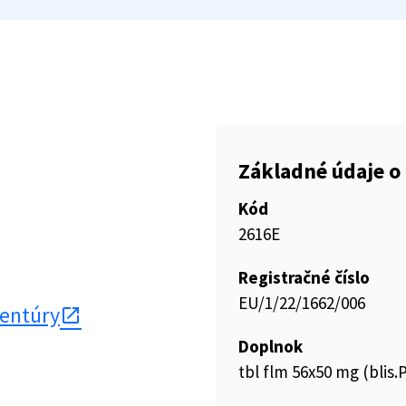
Základné údaje o 
Kód
2616E
Registračné číslo
EU/1/22/1662/006
gentúry
Doplnok
tbl flm 56x50 mg (blis