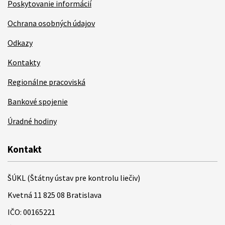
Poskytovanie informácií
Ochrana osobných údajov
Odkazy
Kontakty
Regionálne pracoviská
Bankové spojenie
Úradné hodiny
Kontakt
ŠÚKL (Štátny ústav pre kontrolu liečiv)
Kvetná 11 825 08 Bratislava
IČO: 00165221