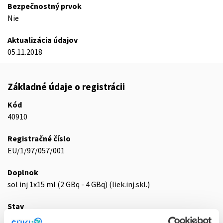
Bezpečnostný prvok
Nie
Aktualizácia údajov
05.11.2018
Základné údaje o registrácii
Kód
40910
Registračné číslo
EU/1/97/057/001
Doplnok
sol inj 1x15 ml (2 GBq - 4 GBq) (liek.inj.skl.)
Stav
E - EU registrácia