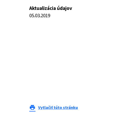
Aktualizácia údajov
05.03.2019
print
Vytlačiť túto stránku