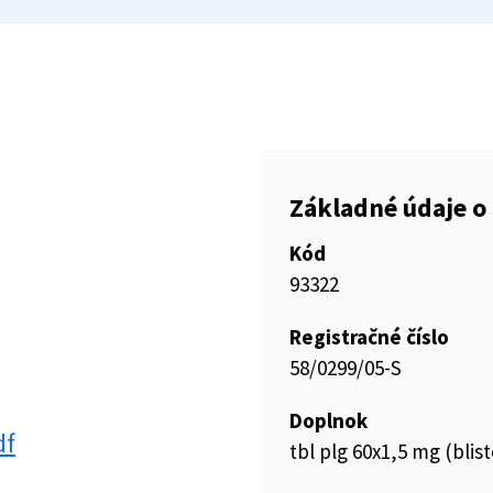
Základné údaje o 
Kód
93322
Registračné číslo
58/0299/05-S
Doplnok
df
tbl plg 60x1,5 mg (blis