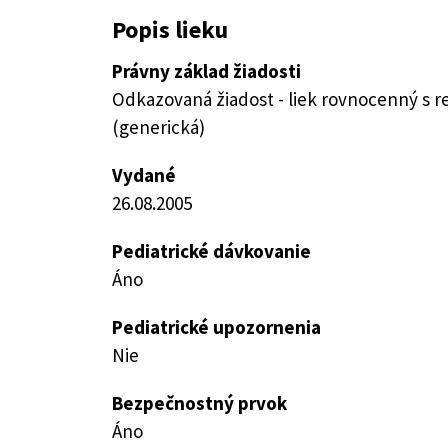
Popis lieku
Právny základ žiadosti
Odkazovaná žiadost - liek rovnocenný s 
(generická)
Vydané
26.08.2005
Pediatrické dávkovanie
Áno
Pediatrické upozornenia
Nie
Bezpečnostný prvok
Áno