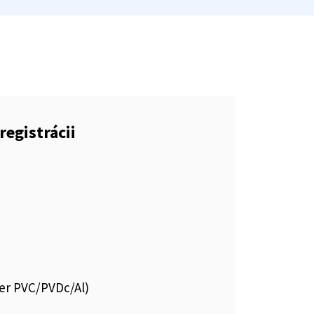
registrácii
ter PVC/PVDc/Al)