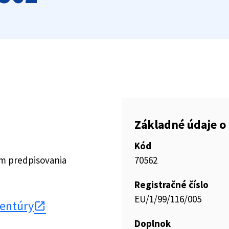
Základné údaje o 
Kód
ím predpisovania
70562
Registračné číslo
EU/1/99/116/005
gentúry
Doplnok