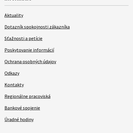
Aktuality
Dotazník spokojnosti zákazníka
Sťažnosti a petície
Poskytovanie informácií
Ochrana osobných údajov
Odkazy
Kontakty
Regionálne pracoviská
Bankové spojenie
Úradné hodiny