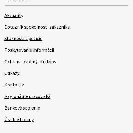
Aktuality
Dotazník spokojnosti zákazníka
Sťažnosti a petície
Poskytovanie informácií
Ochrana osobných údajov
Odkazy
Kontakty
Regionálne pracoviská
Bankové spojenie
Úradné hodiny