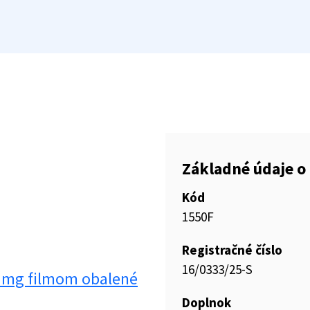
Základné údaje o 
Kód
1550F
Registračné číslo
16/0333/25-S
5 mg filmom obalené
Doplnok