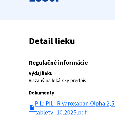
Detail lieku
Regulačné informácie
Výdaj lieku
Viazaný na lekársky predpis
Dokumenty
PIL: PIL_Rivaroxaban Olpha 2,
description
tablety_10.2025.pdf