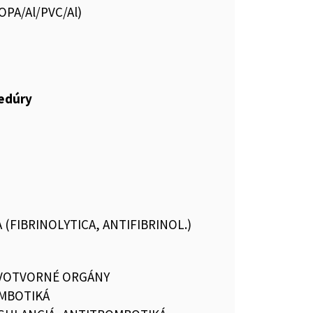
.OPA/Al/PVC/Al)
cedúry
 (FIBRINOLYTICA, ANTIFIBRINOL.)
RVOTVORNÉ ORGÁNY
MBOTIKÁ