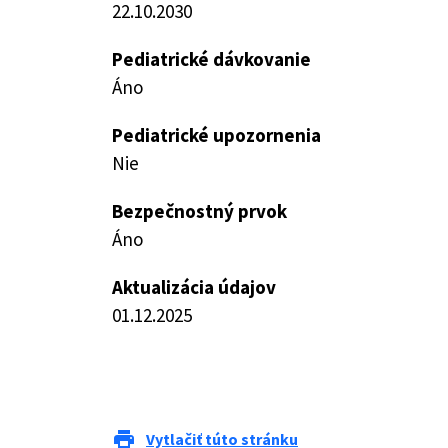
22.10.2030
Pediatrické dávkovanie
Áno
Pediatrické upozornenia
Nie
Bezpečnostný prvok
Áno
Aktualizácia údajov
01.12.2025
print
Vytlačiť túto stránku