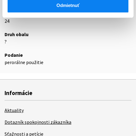
Podrobnosti o lieku
Odmietnuť
Exspirácia
24
Druh obalu
?
Podanie
perorálne použitie
Informácie
Aktuality
Dotazník spokojnosti zákazníka
Sťažnosti a petície