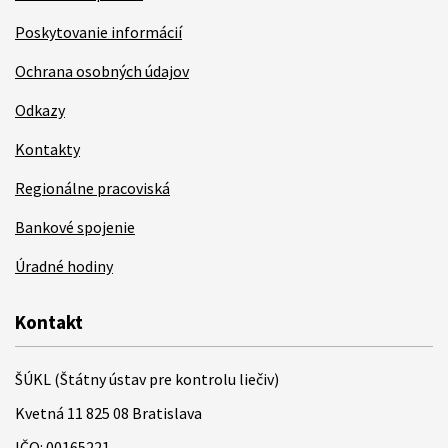
Poskytovanie informácií
Ochrana osobných údajov
Odkazy
Kontakty
Regionálne pracoviská
Bankové spojenie
Úradné hodiny
Kontakt
ŠÚKL (Štátny ústav pre kontrolu liečiv)
Kvetná 11 825 08 Bratislava
IČO: 00165221