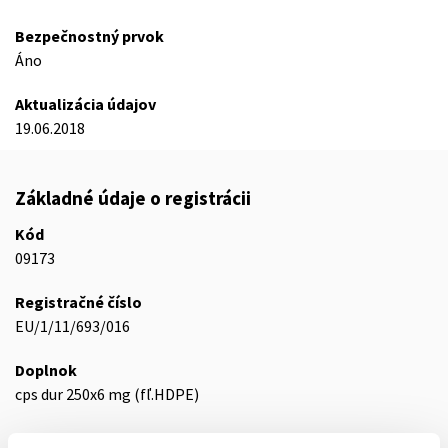
Bezpečnostný prvok
Áno
Aktualizácia údajov
19.06.2018
Základné údaje o registrácii
Kód
09173
Registračné číslo
EU/1/11/693/016
Doplnok
cps dur 250x6 mg (fľ.HDPE)
Stav