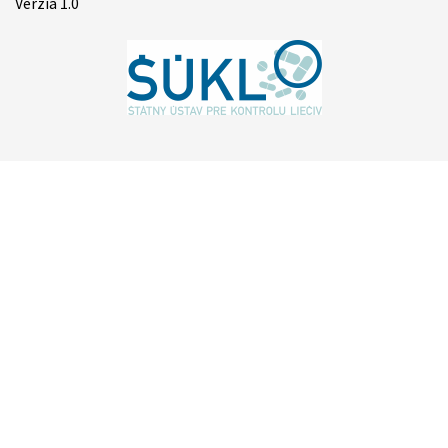
Verzia 1.0