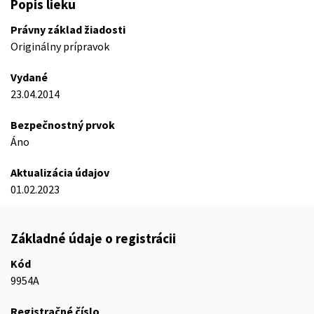
Popis lieku
Právny základ žiadosti
Originálny prípravok
Vydané
23.04.2014
Bezpečnostný prvok
Áno
Aktualizácia údajov
01.02.2023
Základné údaje o registrácii
Kód
9954A
Registračné číslo