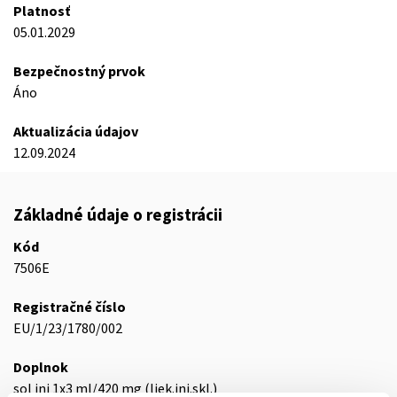
Platnosť
05.01.2029
Bezpečnostný prvok
Áno
Aktualizácia údajov
12.09.2024
Základné údaje o registrácii
Kód
7506E
Registračné číslo
EU/1/23/1780/002
Doplnok
sol inj 1x3 ml/420 mg (liek.inj.skl.)