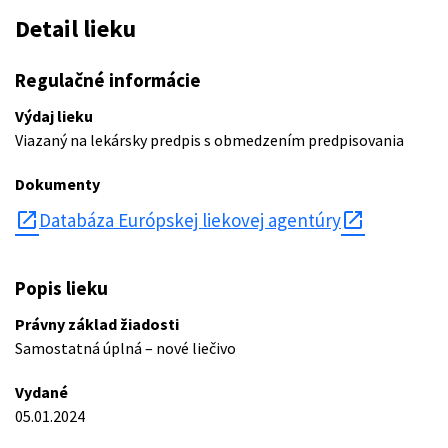
Detail lieku
Regulačné informácie
Výdaj lieku
Viazaný na lekársky predpis s obmedzením predpisovania
Dokumenty
open_in_new
Databáza Európskej liekovej agentúry
Popis lieku
Právny základ žiadosti
Samostatná úplná – nové liečivo
Vydané
05.01.2024