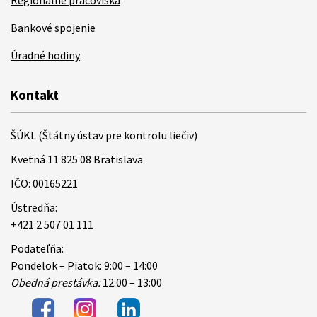
Regionálne pracoviská
Bankové spojenie
Úradné hodiny
Kontakt
ŠÚKL (Štátny ústav pre kontrolu liečiv)
Kvetná 11 825 08 Bratislava
IČO: 00165221
Ústredňa:
+421 2 507 01 111
Podateľňa:
Pondelok – Piatok: 9:00 – 14:00
Obedná prestávka:
12:00 – 13:00