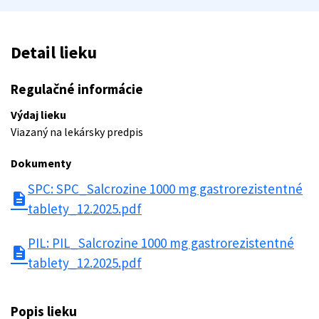
Detail lieku
Regulačné informácie
Výdaj lieku
Viazaný na lekársky predpis
Dokumenty
SPC: SPC_Salcrozine 1000 mg gastrorezistentné
description
tablety_12.2025.pdf
PIL: PIL_Salcrozine 1000 mg gastrorezistentné
description
tablety_12.2025.pdf
Popis lieku