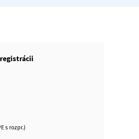
registrácii
E s rozpr.)