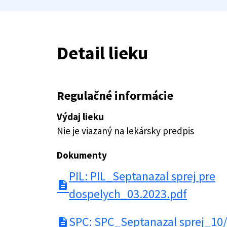
Detail lieku
Regulačné informácie
Výdaj lieku
Nie je viazaný na lekársky predpis
Dokumenty
PIL: PIL_Septanazal sprej pre
description
dospelych_03.2023.pdf
SPC: SPC_Septanazal sprej_10
description