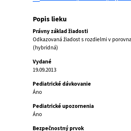
Popis lieku
Právny základ žiadosti
Odkazovaná žiadost s rozdielmi v porovn
(hybridná)
Vydané
19.09.2013
Pediatrické dávkovanie
Áno
Pediatrické upozornenia
Áno
Bezpečnostný prvok