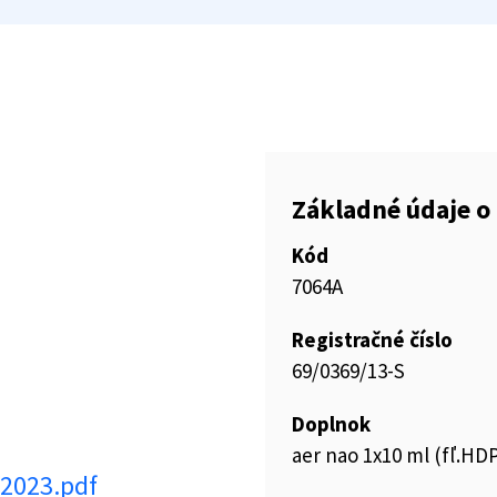
Základné údaje o 
Kód
7064A
Registračné číslo
69/0369/13-S
Doplnok
aer nao 1x10 ml (fľ.HDP
/2023.pdf