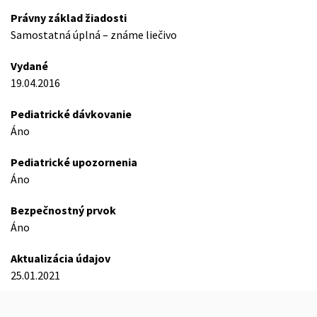
Právny základ žiadosti
Samostatná úplná – známe liečivo
Vydané
19.04.2016
Pediatrické dávkovanie
Áno
Pediatrické upozornenia
Áno
Bezpečnostný prvok
Áno
Aktualizácia údajov
25.01.2021