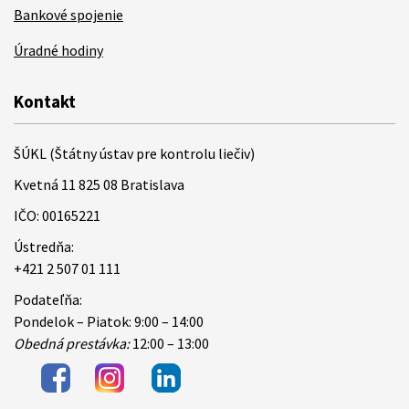
Bankové spojenie
Úradné hodiny
Kontakt
ŠÚKL (Štátny ústav pre kontrolu liečiv)
Kvetná 11 825 08 Bratislava
IČO: 00165221
Ústredňa:
+421 2 507 01 111
Podateľňa:
Pondelok – Piatok: 9:00 – 14:00
Obedná prestávka:
12:00 – 13:00