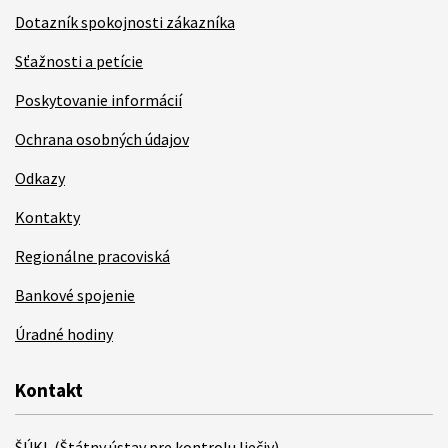
Dotazník spokojnosti zákazníka
Sťažnosti a petície
Poskytovanie informácií
Ochrana osobných údajov
Odkazy
Kontakty
Regionálne pracoviská
Bankové spojenie
Úradné hodiny
Kontakt
ŠÚKL (Štátny ústav pre kontrolu liečiv)