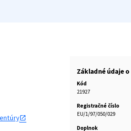
Základné údaje o 
Kód
21927
Registračné číslo
EU/1/97/050/029
gentúry
Doplnok