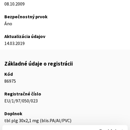
08.10.2009
Bezpečnostný prvok
Áno
Aktualizácia údajov
14.03.2019
Základné údaje o registrácii
Kód
86975
Registračné číslo
EU/1/97/050/023
Doplnok
tbl plg 30x2,1 mg (blis.PA/Al/PVC)