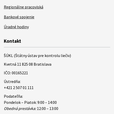
Regionálne pracoviská
Bankové spojenie
Úradné hodiny
Kontakt
ŠÚKL (Štátny ústav pre kontrolu liečiv)
Kvetná 11 825 08 Bratislava
IČO: 00165221
Ústredňa:
+421 2 507 01 111
Podateľňa:
Pondelok – Piatok: 9:00 – 14:00
Obedná prestávka:
12:00 – 13:00