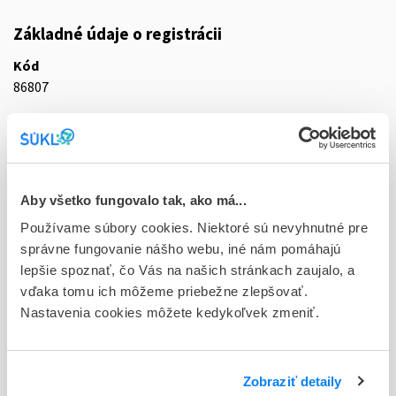
Základné údaje o registrácii
Kód
86807
Registračné číslo
83/0093/10-S
Doplnok
Aby všetko fungovalo tak, ako má...
tbl flm 10x50 mg (blis.PVC/PE/PVDC/Al)
Používame súbory cookies. Niektoré sú nevyhnutné pre
Stav
správne fungovanie nášho webu, iné nám pomáhajú
D - Registrácia bez obmedzenia platnosti
lepšie spoznať, čo Vás na našich stránkach zaujalo, a
vďaka tomu ich môžeme priebežne zlepšovať.
Typ registračnej procedúry
Nastavenia cookies môžete kedykoľvek zmeniť.
Vzájomné uznávanie (mutual recognition proc.)
Držiteľ, krajina
Zobraziť detaily
Farmak International Sp. z o.o., Poľsko