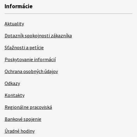
Informácie
Aktuality
Dotazník spokojnosti zákazníka
Sťažnosti a petície
Poskytovanie informácií
Ochrana osobných údajov
Odkazy
Kontakty
Regionálne pracoviská
Bankové spojenie
Úradné hodiny