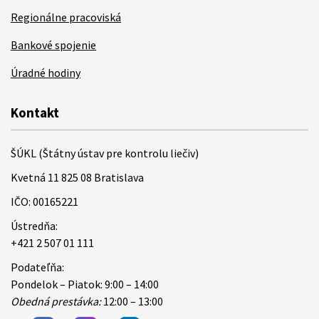
Regionálne pracoviská
Bankové spojenie
Úradné hodiny
Kontakt
ŠÚKL (Štátny ústav pre kontrolu liečiv)
Kvetná 11 825 08 Bratislava
IČO: 00165221
Ústredňa:
+421 2 507 01 111
Podateľňa:
Pondelok – Piatok: 9:00 – 14:00
Obedná prestávka:
12:00 – 13:00