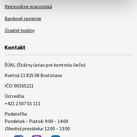
Regionálne pracoviská
Bankové spojenie
Úradné hodiny
Kontakt
ŠÚKL (Štátny ústav pre kontrolu liečiv)
Kvetná 11 825 08 Bratislava
IČO: 00165221
Ústredňa:
+421 2 507 01 111
Podateľňa:
Pondelok – Piatok: 9:00 – 14:00
Obedná prestávka:
12:00 – 13:00