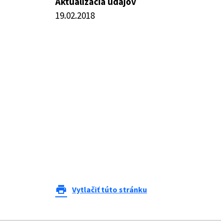
Aktualizácia údajov
19.02.2018
print
Vytlačiť túto stránku