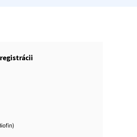
registrácii
iofin)