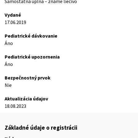
Samostatná úplná – známe liečivo
Vydané
17.06.2019
Pediatrické dávkovanie
Áno
Pediatrické upozornenia
Áno
Bezpečnostný prvok
Nie
Aktualizácia údajov
18.08.2023
Základné údaje o registrácii