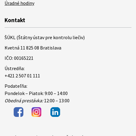
Úradné hodiny
Kontakt
ŠÚKL (Štátny ústav pre kontrolu liečiv)
Kvetná 11 825 08 Bratislava
IČO: 00165221
Ústredňa:
+421 2 507 01 111
Podateľňa:
Pondelok – Piatok: 9:00 – 14:00
Obedná prestávka:
12:00 – 13:00