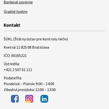
Bankové spojenie
Úradné hodiny
Kontakt
ŠÚKL (Štátny ústav pre kontrolu liečiv)
Kvetná 11 825 08 Bratislava
IČO: 00165221
Ústredňa:
+421 2 507 01 111
Podateľňa:
Pondelok – Piatok: 9:00 – 14:00
Obedná prestávka:
12:00 – 13:00