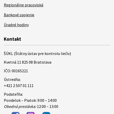
Regionálne pracoviská
Bankové spojenie
Úradné hodiny
Kontakt
ŠÚKL (Štátny ústav pre kontrolu liečiv)
Kvetná 11 825 08 Bratislava
IČO: 00165221
Ústredňa:
+421 2 507 01 111
Podateľňa:
Pondelok – Piatok: 9:00 – 14:00
Obedná prestávka:
12:00 – 13:00