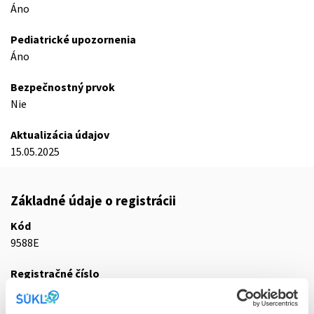
Áno
Pediatrické upozornenia
Áno
Bezpečnostný prvok
Nie
Aktualizácia údajov
15.05.2025
Základné údaje o registrácii
Kód
9588E
Registračné číslo
92/0081/25-S