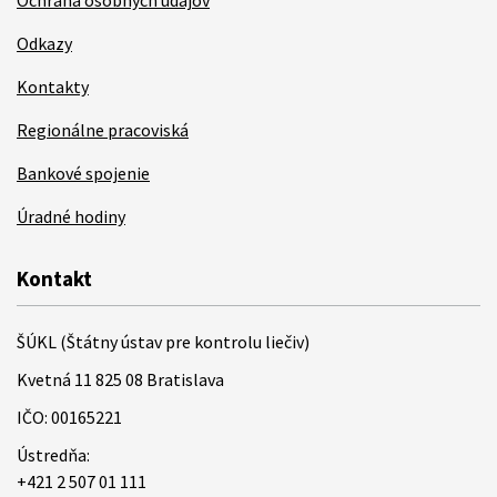
Ochrana osobných údajov
Odkazy
Kontakty
Regionálne pracoviská
Bankové spojenie
Úradné hodiny
Kontakt
ŠÚKL (Štátny ústav pre kontrolu liečiv)
Kvetná 11 825 08 Bratislava
IČO: 00165221
Ústredňa:
+421 2 507 01 111