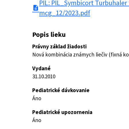
PIL: PIL_Symbicort Turbuhaler
description
mcg_12/2023.pdf
Popis lieku
Právny základ žiadosti
Nová kombinácia známych liečiv (fixná k
Vydané
31.10.2010
Pediatrické dávkovanie
Áno
Pediatrické upozornenia
Áno