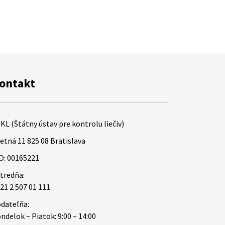
ontakt
KL (Štátny ústav pre kontrolu liečiv)
etná 11 825 08 Bratislava
O: 00165221
tredňa:
21 2 507 01 111
dateľňa:
ndelok – Piatok: 9:00 – 14:00