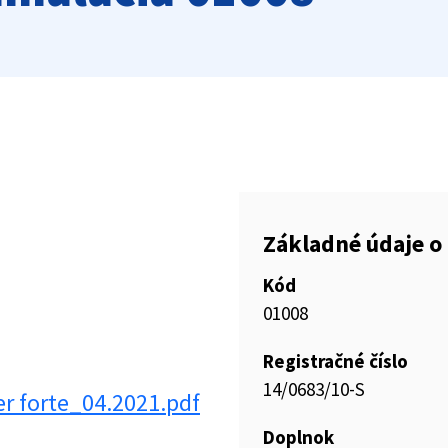
Základné údaje o 
Kód
01008
Registračné číslo
14/0683/10-S
r forte_04.2021.pdf
Doplnok