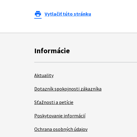
print
Vytlačiť túto stránku
Informácie
Aktuality
Dotazník spokojnosti zákazníka
Sťažnosti a petície
Poskytovanie informácií
Ochrana osobných údajov