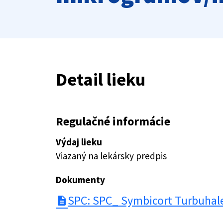
Detail lieku
Regulačné informácie
Výdaj lieku
Viazaný na lekársky predpis
Dokumenty
SPC: SPC_ Symbicort Turbuhale
description