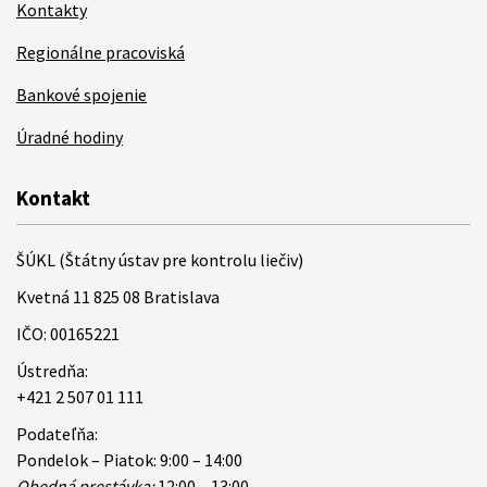
Kontakty
Regionálne pracoviská
Bankové spojenie
Úradné hodiny
Kontakt
ŠÚKL (Štátny ústav pre kontrolu liečiv)
Kvetná 11 825 08 Bratislava
IČO: 00165221
Ústredňa:
+421 2 507 01 111
Podateľňa:
Pondelok – Piatok: 9:00 – 14:00
Obedná prestávka:
12:00 – 13:00