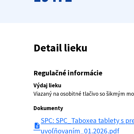
Detail lieku
Regulačné informácie
Výdaj lieku
Viazaný na osobitné tlačivo so šikmým 
Dokumenty
SPC: SPC_Taboxea tablety s p
description
uvoľňovaním_01.2026.pdf