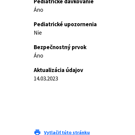
Pediatrické dávkovanie
Áno
Pediatrické upozornenia
Nie
Bezpečnostný prvok
Áno
Aktualizácia údajov
14.03.2023
print
Vytlačiť túto stránku