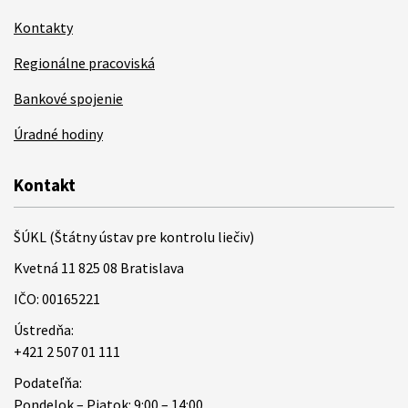
Kontakty
Regionálne pracoviská
Bankové spojenie
Úradné hodiny
Kontakt
ŠÚKL (Štátny ústav pre kontrolu liečiv)
Kvetná 11 825 08 Bratislava
IČO: 00165221
Ústredňa:
+421 2 507 01 111
Podateľňa:
Pondelok – Piatok: 9:00 – 14:00