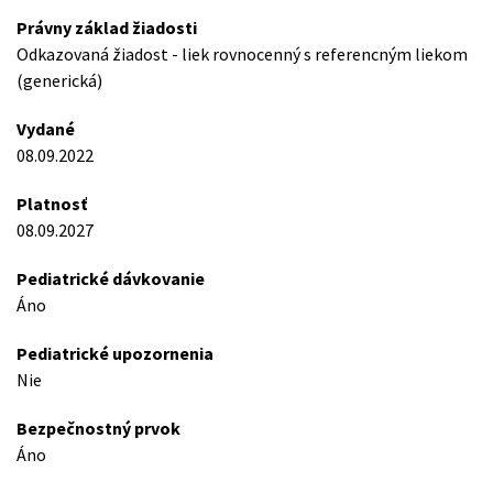
Právny základ žiadosti
Odkazovaná žiadost - liek rovnocenný s referencným liekom
(generická)
Vydané
08.09.2022
Platnosť
08.09.2027
Pediatrické dávkovanie
Áno
Pediatrické upozornenia
Nie
Bezpečnostný prvok
Áno