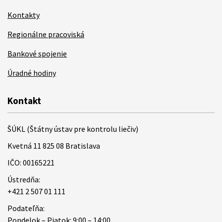
Kontakty
Regionálne pracoviská
Bankové spojenie
Úradné hodiny
Kontakt
ŠÚKL (Štátny ústav pre kontrolu liečiv)
Kvetná 11 825 08 Bratislava
IČO: 00165221
Ústredňa:
+421 2 507 01 111
Podateľňa:
Pondelok – Piatok: 9:00 – 14:00