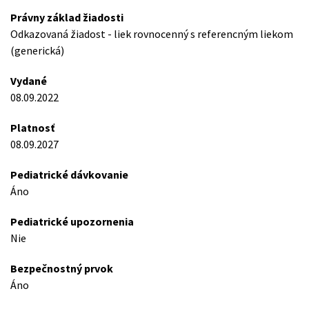
Právny základ žiadosti
Odkazovaná žiadost - liek rovnocenný s referencným liekom
(generická)
Vydané
08.09.2022
Platnosť
08.09.2027
Pediatrické dávkovanie
Áno
Pediatrické upozornenia
Nie
Bezpečnostný prvok
Áno