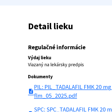
Detail lieku
Regulačné informácie
Výdaj lieku
Viazaný na lekársky predpis
Dokumenty
PIL: PIL_TADALAFIL FMK 20 mg
description
flm_05_2025.pdf
SPC: SPC_TADALAFIL FMK 20 m