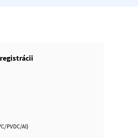
registrácii
PVC/PVDC/Al)