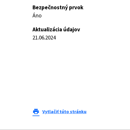
Bezpečnostný prvok
Áno
Aktualizácia údajov
21.06.2024
print
Vytlačiť túto stránku