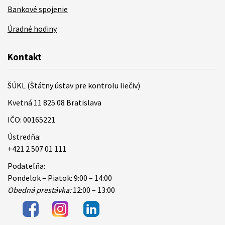
Bankové spojenie
Úradné hodiny
Kontakt
ŠÚKL (Štátny ústav pre kontrolu liečiv)
Kvetná 11 825 08 Bratislava
IČO: 00165221
Ústredňa:
+421 2 507 01 111
Podateľňa:
Pondelok – Piatok: 9:00 – 14:00
Obedná prestávka:
12:00 – 13:00