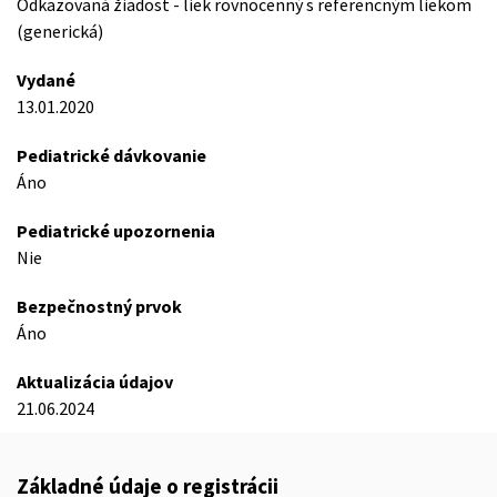
Odkazovaná žiadost - liek rovnocenný s referencným liekom
(generická)
Vydané
13.01.2020
Pediatrické dávkovanie
Áno
Pediatrické upozornenia
Nie
Bezpečnostný prvok
Áno
Aktualizácia údajov
21.06.2024
Základné údaje o registrácii