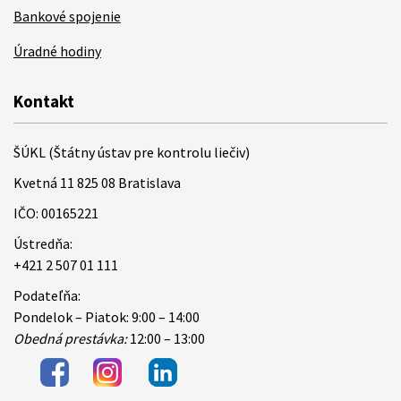
Bankové spojenie
Úradné hodiny
Kontakt
ŠÚKL (Štátny ústav pre kontrolu liečiv)
Kvetná 11 825 08 Bratislava
IČO: 00165221
Ústredňa:
+421 2 507 01 111
Podateľňa:
Pondelok – Piatok: 9:00 – 14:00
Obedná prestávka:
12:00 – 13:00