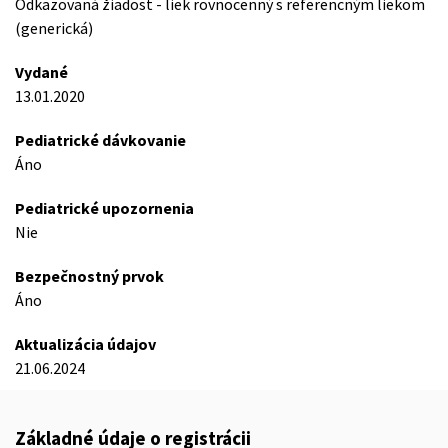
Odkazovaná žiadost - liek rovnocenný s referencným liekom
(generická)
Vydané
13.01.2020
Pediatrické dávkovanie
Áno
Pediatrické upozornenia
Nie
Bezpečnostný prvok
Áno
Aktualizácia údajov
21.06.2024
Základné údaje o registrácii