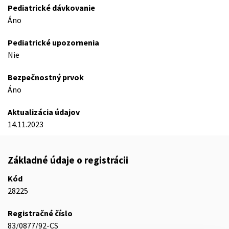
Pediatrické dávkovanie
Áno
Pediatrické upozornenia
Nie
Bezpečnostný prvok
Áno
Aktualizácia údajov
14.11.2023
Základné údaje o registrácii
Kód
28225
Registračné číslo
83/0877/92-CS