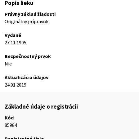
Popis lieku
Právny základ žiadosti
Originálny prípravok
Vydané
27.11.1995
Bezpečnostný prvok
Nie
Aktualizácia údajov
24.01.2019
Základné údaje o registrácii
Kód
85984
Registračné číslo