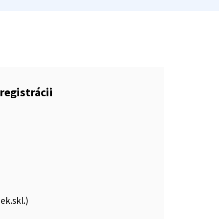
registrácii
ek.skl.)