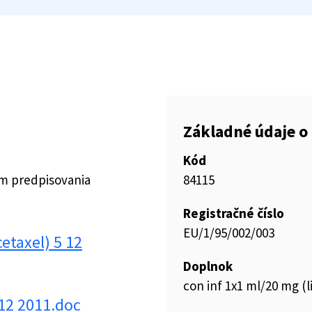
Základné údaje o 
Kód
ím predpisovania
84115
Registračné číslo
EU/1/95/002/003
taxel) 5 12
Doplnok
con inf 1x1 ml/20 mg (li
12 2011.doc