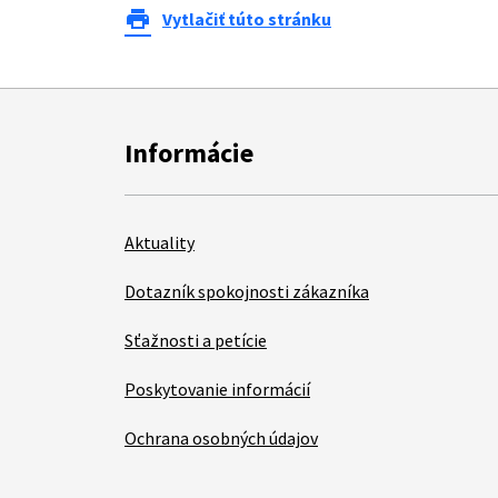
print
Vytlačiť túto stránku
Informácie
Aktuality
Dotazník spokojnosti zákazníka
Sťažnosti a petície
Poskytovanie informácií
Ochrana osobných údajov