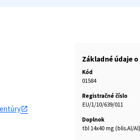
Základné údaje o 
Kód
01584
Registračné číslo
EU/1/10/639/011
gentúry
Doplnok
tbl 14x40 mg (blis.Al/Al