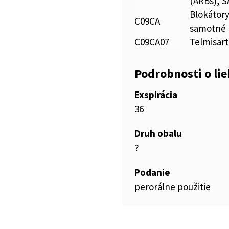
(ARBs), 
Blokátory
C09CA
samotné
C09CA07
Telmisar
Podrobnosti o li
Exspirácia
36
Druh obalu
?
Podanie
perorálne použitie