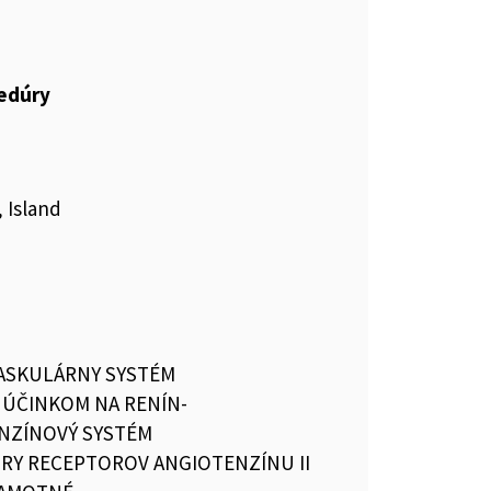
cedúry
 Island
ASKULÁRNY SYSTÉM
S ÚČINKOM NA RENÍN-
NZÍNOVÝ SYSTÉM
RY RECEPTOROV ANGIOTENZÍNU II